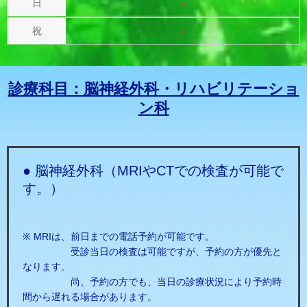
/
/
診療科目：脳神経外科・リハビリテーショ
ン科
● 脳神経外科（MRIやCTでの検査が可能で
す。）
※ MRIは、前日までの電話予約が可能です。
受診当日の検査は可能ですが、予約の方が優先と
なります。
尚、予約の方でも、当日の診療状況により予約時
間から遅れる場合があります。