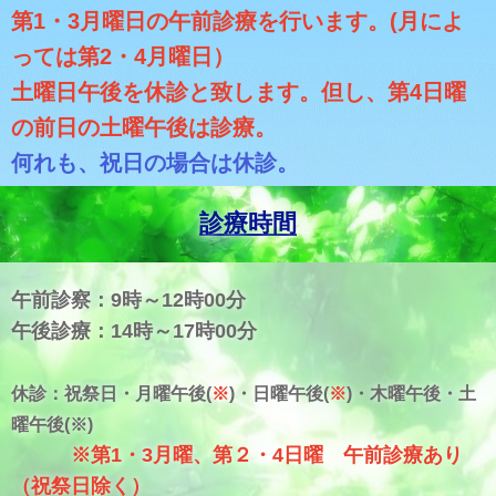
第1・3月曜日の午前診療を行います。(月によ
っては第2・4月曜日）
土曜日午後を休診と致します。但し、第4日曜
の前日の土曜午後は診療。
何れも、祝日の場合は休診。
診療時間
午前診察：9時～12時00分
午後診療：14時～17時00分
休診：祝祭日・月曜午後(
※
)・日曜午後(
※
)・木曜午後・土
曜午後(※)
※第1・3月曜、第２・4日曜 午前診療あり
（祝祭日除く）