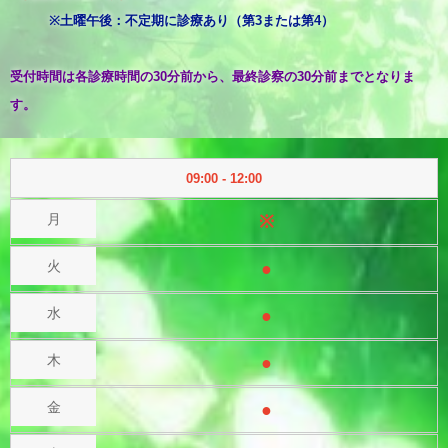
※土曜午後：不定期に診療あり（第3または第4）
受付時間は各診療時間の30分前から、最終診察の30分前までとなりま
す。
09:00 - 12:00
※
●
●
●
●