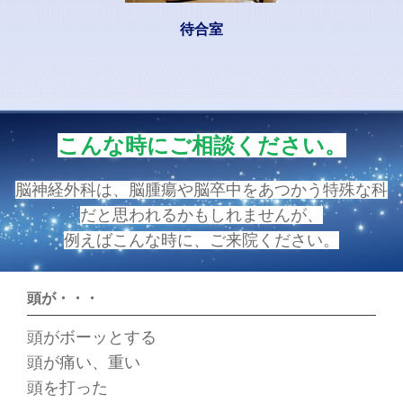
待合室
こんな時にご相談ください。
脳神経外科は、脳腫瘍や脳卒中をあつかう特殊な科
だと思われるかもしれませんが、
例えばこんな時に、ご来院ください。
頭が・・・
頭がボーッとする
頭が痛い、重い
頭を打った