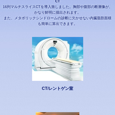
CT
16列マルチスライスCTを導入致しました。胸部や腹部の断層像が、
かなり鮮明に描出されます。
また、メタボリックシンドロームの診断に欠かせない内臓脂肪面積
も簡単に算出できます。
CT/レントゲン室