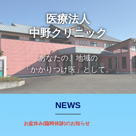
医療法人
中野クリニック
あなたの、地域の
「かかりつけ医」として。
NEWS
お盆休み(臨時休診)のお知らせ