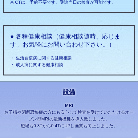
※ CTは、予約不要です。受診当日の検査が可能です。
● 各種健康相談（健康相談随時、応じま
す。お気軽にお問い合わせ下さい。）
・ 生活習慣病に関する健康相談
・ 成人病に関する健康相談
設備
MRI
お子様や閉所恐怖症の方にも安心して検査を受けていただけるオー
プン型MRIの最新機種を導入致しました。
磁場も0.3Tから0.4TにUPし画質も向上しました。