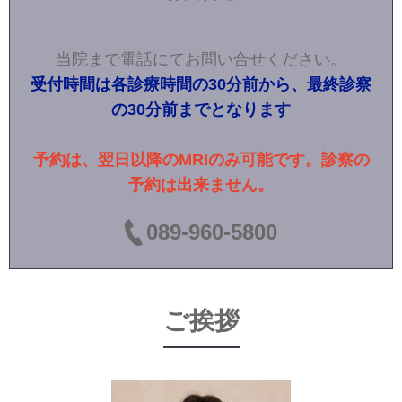
当院まで電話にてお問い合せください。
受付時間は各診療時間の30分前から、最終診察
の30分前までとなります
予約は、翌日以降のMRIのみ可能です。診察の
予約は出来ません。
089-960-5800
ご挨拶